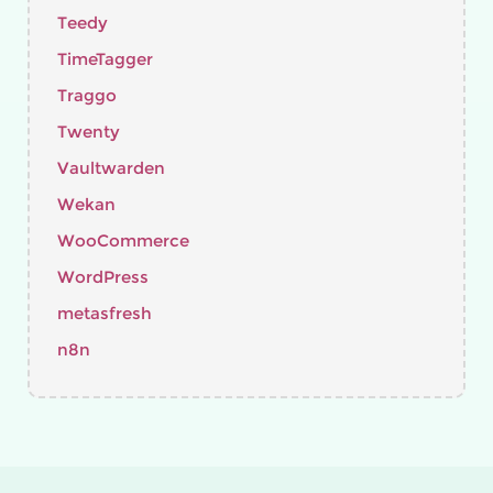
Teedy
TimeTagger
Traggo
Twenty
Vaultwarden
Wekan
WooCommerce
WordPress
metasfresh
n8n