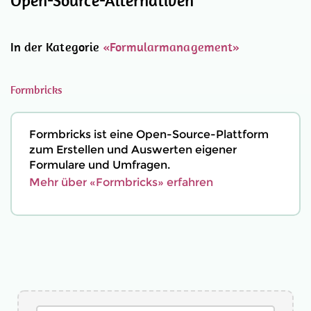
Open-Source-Alternativen
In der Kategorie
«Formularmanagement»
Formbricks
Formbricks ist eine Open-Source-Plattform
zum Erstellen und Auswerten eigener
Formulare und Umfragen.
Mehr über «Formbricks» erfahren