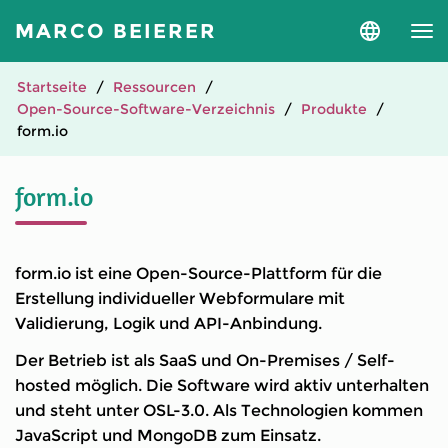
MARCO BEIERER
Sprache
und
Version
auswähle
Startseite
Ressourcen
Open-Source-Software-Verzeichnis
Produkte
form.io
form.io
form.io ist eine Open-Source-Plattform für die
Erstellung individueller Webformulare mit
Validierung, Logik und API-Anbindung.
Der Betrieb ist als SaaS und On-Premises / Self-
hosted möglich. Die Software wird aktiv unterhalten
und steht unter OSL-3.0. Als Technologien kommen
JavaScript und MongoDB zum Einsatz.