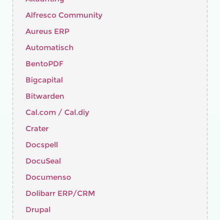
Alfresco Community
Aureus ERP
Automatisch
BentoPDF
Bigcapital
Bitwarden
Cal.com / Cal.diy
Crater
Docspell
DocuSeal
Documenso
Dolibarr ERP/CRM
Drupal