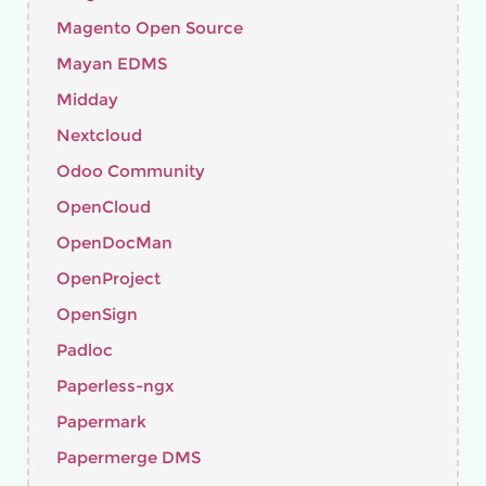
Magento Open Source
Mayan EDMS
Midday
Nextcloud
Odoo Community
OpenCloud
OpenDocMan
OpenProject
OpenSign
Padloc
Paperless-ngx
Papermark
Papermerge DMS