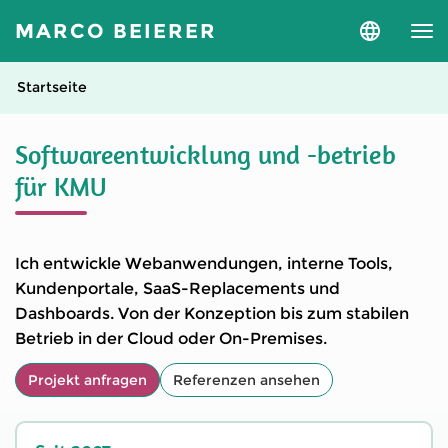
MARCO BEIERER
Sprache
und
Version
auswähle
Startseite
Softwareentwicklung und -betrieb
für KMU
Ich entwickle Webanwendungen, interne Tools,
Kundenportale, SaaS-Replacements und
Dashboards. Von der Konzeption bis zum stabilen
Betrieb in der Cloud oder On-Premises.
Projekt anfragen
Referenzen ansehen