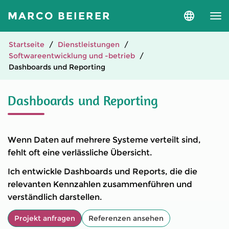
MARCO BEIERER
Sprache
und
Version
auswähle
Startseite
Dienstleistungen
Softwareentwicklung und -betrieb
Dashboards und Reporting
Dashboards und Reporting
Wenn Daten auf mehrere Systeme verteilt sind,
fehlt oft eine verlässliche Übersicht.
Ich entwickle Dashboards und Reports, die die
relevanten Kennzahlen zusammenführen und
verständlich darstellen.
Projekt anfragen
Referenzen ansehen