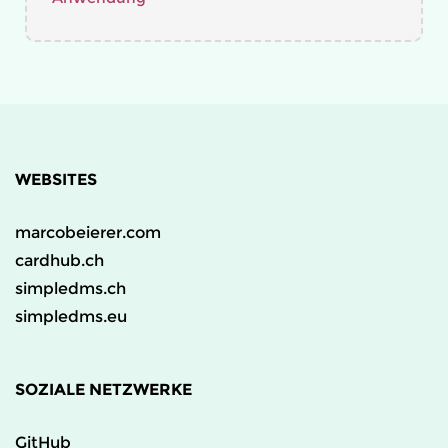
WEBSITES
marcobeierer.com
cardhub.ch
simpledms.ch
simpledms.eu
SOZIALE NETZWERKE
GitHub