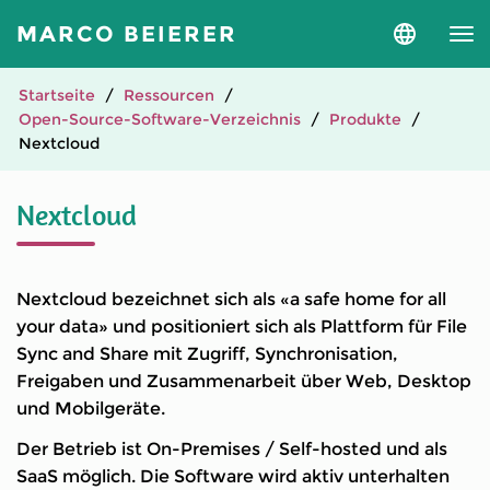
MARCO BEIERER
Sprache
und
Version
auswähle
Startseite
Ressourcen
Open-Source-Software-Verzeichnis
Produkte
Nextcloud
Nextcloud
Nextcloud bezeichnet sich als «a safe home for all
your data» und positioniert sich als Plattform für File
Sync and Share mit Zugriff, Synchronisation,
Freigaben und Zusammenarbeit über Web, Desktop
und Mobilgeräte.
Der Betrieb ist On-Premises / Self-hosted und als
SaaS möglich. Die Software wird aktiv unterhalten