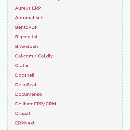
Aureus ERP
Automatisch
BentoPDF
Bigcapital
Bitwarden
Cal.com / Cal.diy
Crater
Docspell
DocuSeal
Documenso
Dolibarr ERP/CRM
Drupal
ERPNext