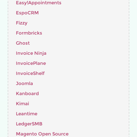
Easy!Appointments
EspoCRM
Fizzy
Formbricks
Ghost
Invoice Ninja
InvoicePlane
InvoiceShelf
Joomla
Kanboard
Kimai
Leantime
LedgerSMB
Magento Open Source