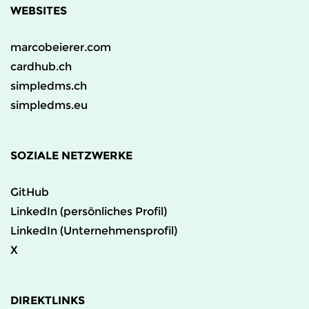
WEBSITES
marcobeierer.com
cardhub.ch
simpledms.ch
simpledms.eu
SOZIALE NETZWERKE
GitHub
LinkedIn (persönliches Profil)
LinkedIn (Unternehmensprofil)
X
DIREKTLINKS