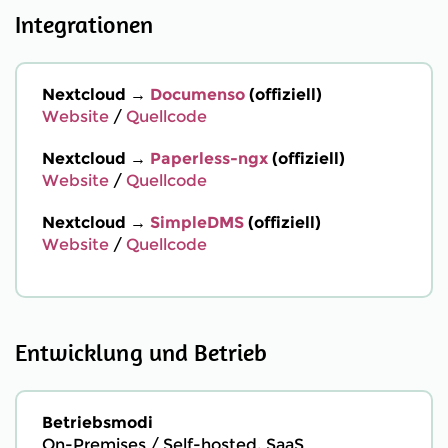
Integrationen
Nextcloud →
Documenso
(offiziell)
Website
/
Quellcode
Nextcloud →
Paperless-ngx
(offiziell)
Website
/
Quellcode
Nextcloud →
SimpleDMS
(offiziell)
Website
/
Quellcode
Entwicklung und Betrieb
Betriebsmodi
On-Premises / Self-hosted, SaaS