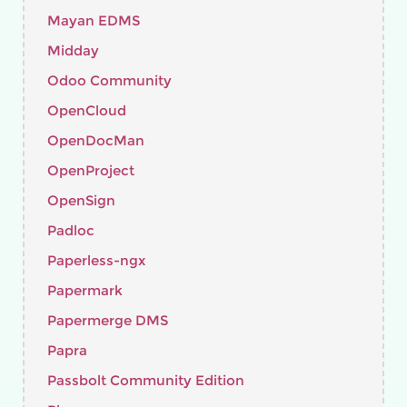
Mayan EDMS
Midday
Odoo Community
OpenCloud
OpenDocMan
OpenProject
OpenSign
Padloc
Paperless-ngx
Papermark
Papermerge DMS
Papra
Passbolt Community Edition