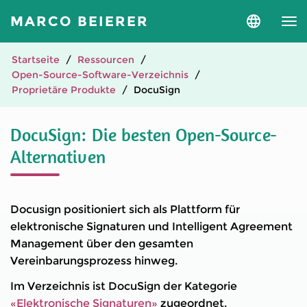
MARCO BEIERER
Sprache
und
Version
auswähle
Startseite
Ressourcen
Open-Source-Software-Verzeichnis
Proprietäre Produkte
DocuSign
DocuSign: Die besten Open-Source-
Alternativen
Docusign positioniert sich als Plattform für
elektronische Signaturen und Intelligent Agreement
Management über den gesamten
Vereinbarungsprozess hinweg.
Im Verzeichnis ist DocuSign der Kategorie
«Elektronische Signaturen»
zugeordnet.