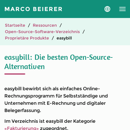
MARCO BEIERER
Sprache
und
Version
auswähle
Startseite
Ressourcen
Open-Source-Software-Verzeichnis
Proprietäre Produkte
easybill
easybill: Die besten Open-Source-
Alternativen
easybill bewirbt sich als einfaches Online-
Rechnungsprogramm für Selbstständige und
Unternehmen mit E-Rechnung und digitaler
Belegerfassung.
Im Verzeichnis ist easybill der Kategorie
«Fakturierung»
zugeordnet.