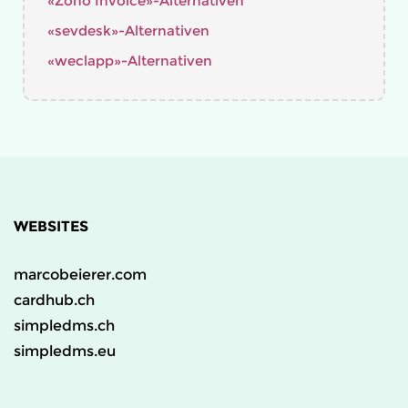
«Zoho Invoice»-Alternativen
«sevdesk»-Alternativen
«weclapp»-Alternativen
WEBSITES
marcobeierer.com
cardhub.ch
simpledms.ch
simpledms.eu