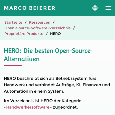
MARCO BEIERER
Sprache
und
Version
auswähle
Startseite
Ressourcen
Open-Source-Software-Verzeichnis
Proprietäre Produkte
HERO
HERO: Die besten Open-Source-
Alternativen
HERO beschreibt sich als Betriebssystem fürs
Handwerk und verbindet Aufträge, KI, Finanzen und
Automation in einem System.
Im Verzeichnis ist HERO der Kategorie
«Handwerkersoftware»
zugeordnet.