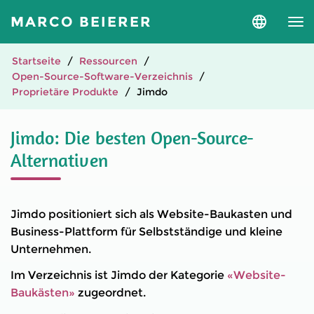
MARCO BEIERER
Sprache
und
Version
auswähle
Startseite
Ressourcen
Open-Source-Software-Verzeichnis
Proprietäre Produkte
Jimdo
Jimdo: Die besten Open-Source-
Alternativen
Jimdo positioniert sich als Website-Baukasten und
Business-Plattform für Selbstständige und kleine
Unternehmen.
Im Verzeichnis ist Jimdo der Kategorie
«Website-
Baukästen»
zugeordnet.