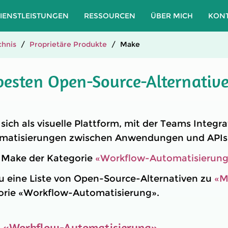
IENSTLEISTUNGEN
RESSOURCEN
ÜBER MICH
KON
hnis
Proprietäre Produkte
Make
besten Open-Source-Alternativ
 sich als visuelle Plattform, mit der Teams Integr
omatisierungen zwischen Anwendungen und APIs
t Make der Kategorie
«Workflow-Automatisierun
u eine Liste von Open-Source-Alternativen zu
«M
gorie «Workflow-Automatisierung».
e
«Workflow-Automatisierung»