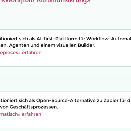
tioniert sich als AI-first-Plattform für Workflow-Automa
nen, Agenten und einem visuellen Builder.
epieces» erfahren
ioniert sich als Open-Source-Alternative zu Zapier für d
 von Geschäftsprozessen.
matisch» erfahren