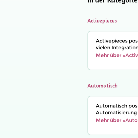
Activepieces
Activepieces posi
vielen Integratio
Mehr über «Activ
Automatisch
Automatisch posit
Automatisierung
Mehr über «Auto