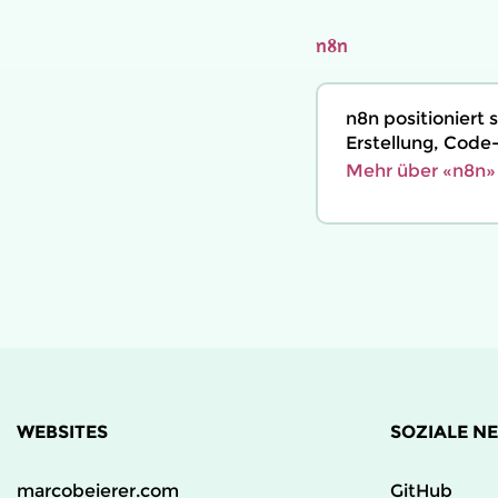
n8n
n8n positioniert 
Erstellung, Code-
Mehr über «n8n»
WEBSITES
SOZIALE N
marcobeierer.com
GitHub