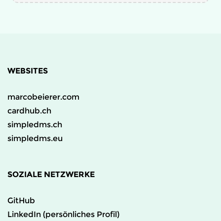
WEBSITES
marcobeierer.com
cardhub.ch
simpledms.ch
simpledms.eu
SOZIALE NETZWERKE
GitHub
LinkedIn (persönliches Profil)