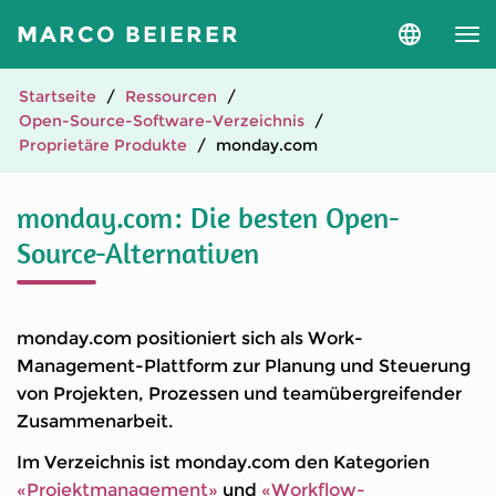
MARCO BEIERER
Sprache
und
Version
auswähle
Startseite
Ressourcen
Open-Source-Software-Verzeichnis
Proprietäre Produkte
monday.com
monday.com: Die besten Open-
Source-Alternativen
monday.com positioniert sich als Work-
Management-Plattform zur Planung und Steuerung
von Projekten, Prozessen und teamübergreifender
Zusammenarbeit.
Im Verzeichnis ist monday.com den Kategorien
«Projektmanagement»
und
«Workflow-