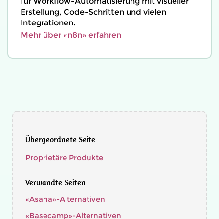
für Workflow-Automatisierung mit visueller
Erstellung, Code-Schritten und vielen
Integrationen.
Mehr über «n8n» erfahren
Übergeordnete Seite
Proprietäre Produkte
Verwandte Seiten
«Asana»-Alternativen
«Basecamp»-Alternativen