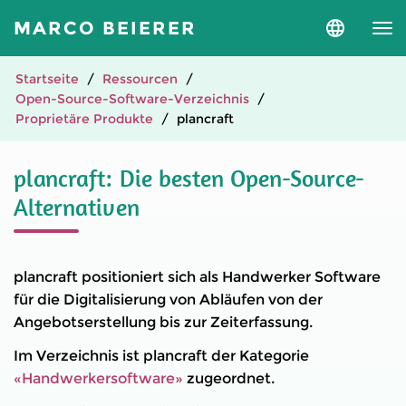
MARCO BEIERER
Sprache
und
Version
auswähle
Startseite
Ressourcen
Open-Source-Software-Verzeichnis
Proprietäre Produkte
plancraft
plancraft: Die besten Open-Source-
Alternativen
plancraft positioniert sich als Handwerker Software
für die Digitalisierung von Abläufen von der
Angebotserstellung bis zur Zeiterfassung.
Im Verzeichnis ist plancraft der Kategorie
«Handwerkersoftware»
zugeordnet.