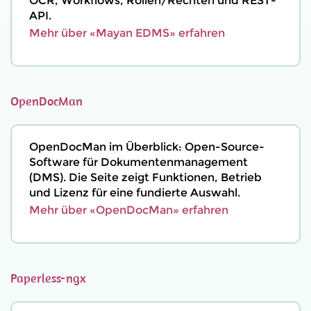
OCR, Workflows, Rollen/Rechten und REST-
API.
Mehr über «Mayan EDMS» erfahren
OpenDocMan
OpenDocMan im Überblick: Open-Source-
Software für Dokumentenmanagement
(DMS). Die Seite zeigt Funktionen, Betrieb
und Lizenz für eine fundierte Auswahl.
Mehr über «OpenDocMan» erfahren
Paperless-ngx