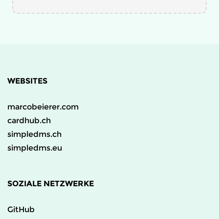
WEBSITES
marcobeierer.com
cardhub.ch
simpledms.ch
simpledms.eu
SOZIALE NETZWERKE
GitHub