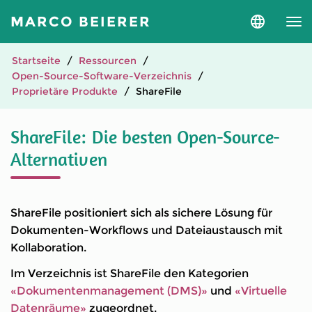
MARCO BEIERER
Sprache
und
Version
auswähle
Startseite
Ressourcen
Open-Source-Software-Verzeichnis
Proprietäre Produkte
ShareFile
ShareFile: Die besten Open-Source-
Alternativen
ShareFile positioniert sich als sichere Lösung für
Dokumenten-Workflows und Dateiaustausch mit
Kollaboration.
Im Verzeichnis ist ShareFile den Kategorien
«Dokumentenmanagement (DMS)»
und
«Virtuelle
Datenräume»
zugeordnet.