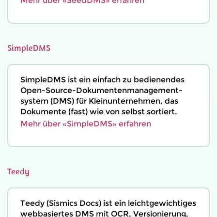
Mehr über «SeedDMS» erfahren
SimpleDMS
SimpleDMS ist ein einfach zu bedienendes
Open-Source-Dokumenten­management­
system (DMS) für Kleinunternehmen, das
Dokumente (fast) wie von selbst sortiert.
Mehr über «SimpleDMS» erfahren
Teedy
Teedy (Sismics Docs) ist ein leichtgewichtiges
webbasiertes DMS mit OCR, Versionierung,