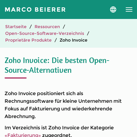
MARCO BEIERER
Sprache
und
Version
auswähle
Startseite
Ressourcen
Open-Source-Software-Verzeichnis
Proprietäre Produkte
Zoho Invoice
Zoho Invoice: Die besten Open-
Source-Alternativen
Zoho Invoice positioniert sich als
Rechnungssoftware für kleine Unternehmen mit
Fokus auf Fakturierung und wiederkehrende
Abrechnung.
Im Verzeichnis ist Zoho Invoice der Kategorie
«Fakturierung»
zugeordnet.