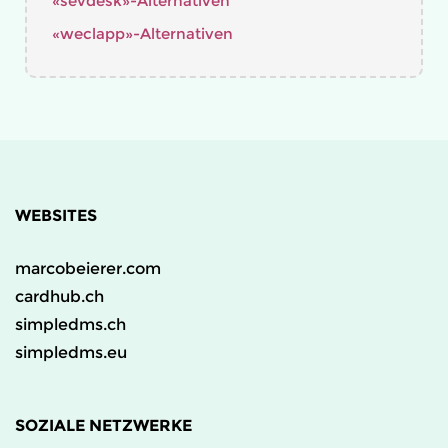
«sevdesk»-Alternativen
«weclapp»-Alternativen
WEBSITES
marcobeierer.com
cardhub.ch
simpledms.ch
simpledms.eu
SOZIALE NETZWERKE