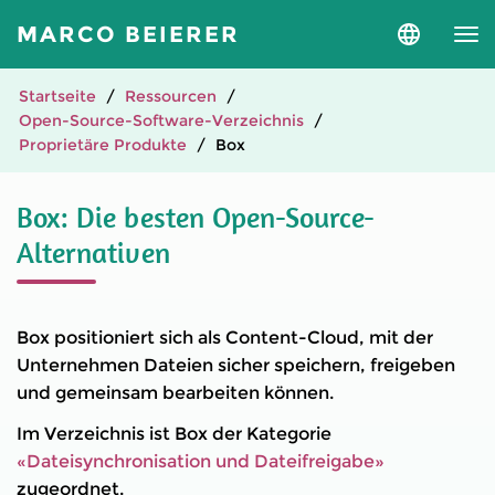
MARCO BEIERER
Sprache
und
Version
auswähle
Startseite
Ressourcen
Open-Source-Software-Verzeichnis
Proprietäre Produkte
Box
Box: Die besten Open-Source-
Alternativen
Box positioniert sich als Content-Cloud, mit der
Unternehmen Dateien sicher speichern, freigeben
und gemeinsam bearbeiten können.
Im Verzeichnis ist Box der Kategorie
«Dateisynchronisation und Dateifreigabe»
zugeordnet.