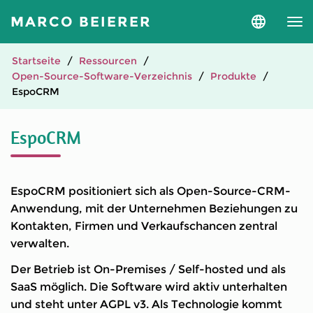
MARCO BEIERER
Sprache
und
Version
auswähle
Startseite
Ressourcen
Open-Source-Software-Verzeichnis
Produkte
EspoCRM
EspoCRM
EspoCRM positioniert sich als Open-Source-CRM-
Anwendung, mit der Unternehmen Beziehungen zu
Kontakten, Firmen und Verkaufschancen zentral
verwalten.
Der Betrieb ist On-Premises / Self-hosted und als
SaaS möglich. Die Software wird aktiv unterhalten
und steht unter AGPL v3. Als Technologie kommt