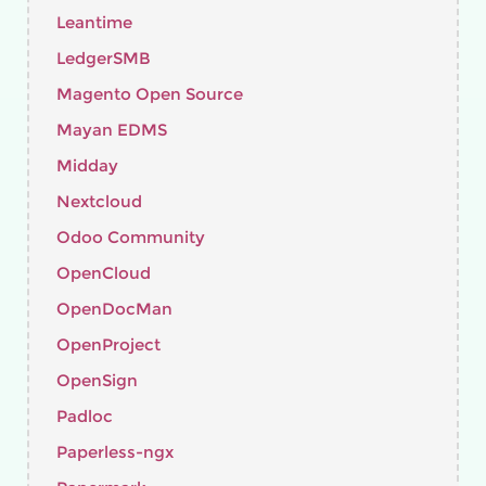
Leantime
LedgerSMB
Magento Open Source
Mayan EDMS
Midday
Nextcloud
Odoo Community
OpenCloud
OpenDocMan
OpenProject
OpenSign
Padloc
Paperless-ngx