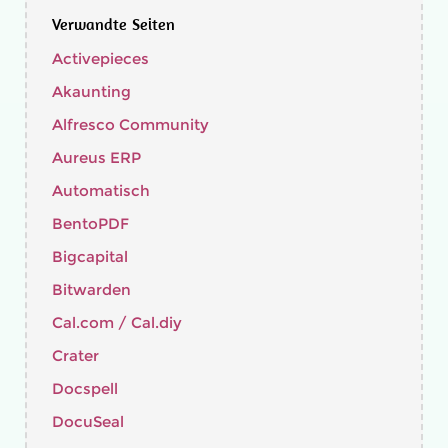
Verwandte Seiten
Activepieces
Akaunting
Alfresco Community
Aureus ERP
Automatisch
BentoPDF
Bigcapital
Bitwarden
Cal.com / Cal.diy
Crater
Docspell
DocuSeal