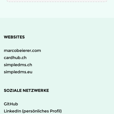
WEBSITES
marcobeierer.com
cardhub.ch
simpledms.ch
simpledms.eu
SOZIALE NETZWERKE
GitHub
LinkedIn (persönliches Profil)